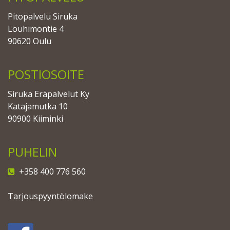
Pitopalvelu Siruka
Louhimontie 4
90620 Oulu
POSTIOSOITE
Siruka Eräpalvelut Ky
Katajamutka 10
90900 Kiiminki
PUHELIN
+358 400 776 560
Tarjouspyyntölomake