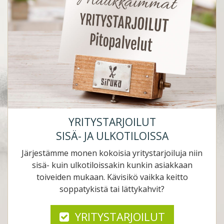
YRITYSTARJOILUT
SISÄ- JA ULKOTILOISSA
Järjestämme monen kokoisia yritystarjoiluja niin
sisä- kuin ulkotiloissakin kunkin asiakkaan
toiveiden mukaan. Kävisikö vaikka keitto
soppatykistä tai lättykahvit?
YRITYSTARJOILUT