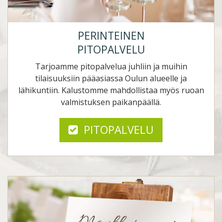
PERINTEINEN
PITOPALVELU
Tarjoamme pitopalvelua juhliin ja muihin
tilaisuuksiin pääasiassa Oulun alueelle ja
lähikuntiin. Kalustomme mahdollistaa myös ruoan
valmistuksen paikanpäällä.
PITOPALVELU