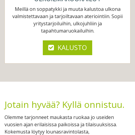
Meillä on soppatykki ja muuta kalustoa ulkona
valmistettavaan ja tarjoiltavaan ateriointiin.
Sopii
yritystarjoiluihin, ulkojuhliin ja
tapahtumaruokailuihin.
KALUSTO
Jotain hyvää? Kyllä onnistuu.
Olemme tarjonneet maukasta ruokaa jo useiden
vuosien ajan erilaisissa paikoissa ja tilaisuuksissa.
Kokemusta löytyy lounasravintolasta,