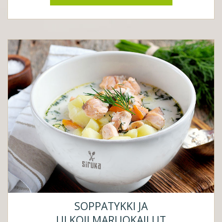
SOPPATYKKI JA
ULKOILMARUOKAILUT